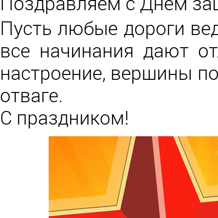
Поздравляем с Днём за
Пусть любые дороги вед
все начинания дают от
настроение, вершины п
отваге.
С праздником!