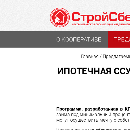
О КООПЕРАТИВЕ
ПРЕД
Главная
/
Предлагаем
ИПОТЕЧНАЯ СС
Программа, разработанная в К
займа под минимальный процент.
могут осуществить мечту о собс