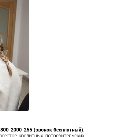
-800-2000-255 (звонок бесплатный)
.
реестре кредитных потребительских