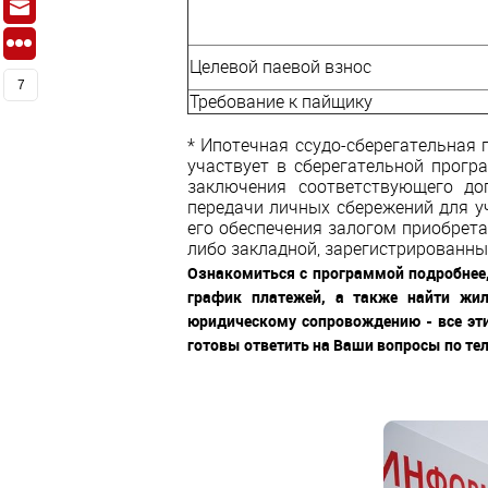
Целевой паевой взнос
7
Требование к пайщику
* Ипотечная ссудо-сберегательная 
участвует в сберегательной прогр
заключения соответствующего до
передачи личных сбережений для уч
его обеспечения залогом приобрет
либо закладной, зарегистрированн
Ознакомиться с программой подробнее,
график платежей, а также найти жи
юридическому сопровождению - все эт
готовы ответить на Ваши вопросы по те