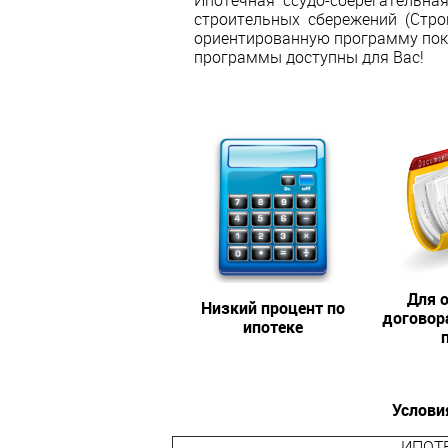
Ипотечная ссудо-сберегательна
строительных сбережений (Стро
ориентированную программу поку
программы доступны для Вас!
Для 
Низкий процент по
договор
ипотеке
Услови
ИПОТЕ