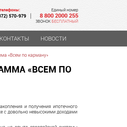
Единый номер
8 800 2000 255
872) 570-979
ЗВОНОК
БЕСПЛАТНЫЙ
КОНТАКТЫ
НОВОСТИ
мма «Всем по карману»
АММА «ВСЕМ ПО
акопления и получения ипотечного
же с довольно невысокими доходами