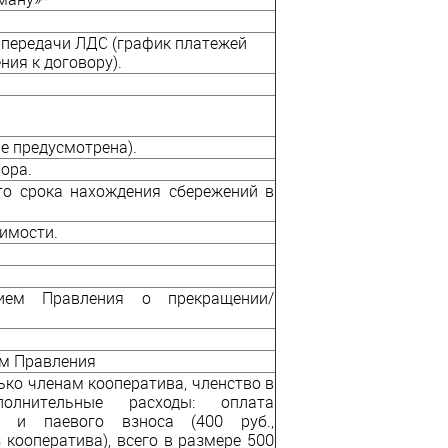
 передачи ЛДС (график платежей
ия к договору).
е предусмотрена).
вора.
го срока нахождения сбережений в
жимости.
ием Правления о прекращении/
ем Правления
ько членам кооператива, членство в
полнительные расходы: оплата
.) и паевого взноса (400 руб.,
 кооператива), всего в размере 500