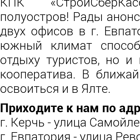
КПК «СтройСберКа
полуостров! Рады анон
двух офисов в г. Евпа
южный климат способ
отдыху туристов, но и
кооператива. В ближа
освоиться и в Ялте.
Приходите к нам по ад
г. Керчь - улица Самойлен
г. Евпатория - улица Рев